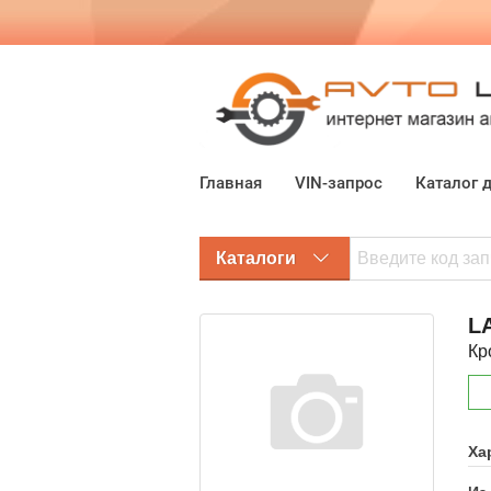
Главная
VIN-запрос
Каталог 
Каталоги
L
Кр
Ха