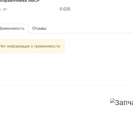
 справочника ABCP
, кг:
0.025
Применимость
Отзывы
Нет информации о применимости