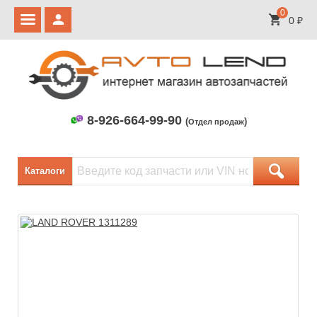
0
0
₽
8-926-664-99-90
(
)
Отдел продаж
Каталоги