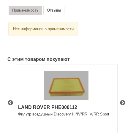
Применимость
Отзывы
Нет информации о применимости
С этим товаром покупают
LAND ROVER PHE000112
Fil
Фильтр воздушный Discovery III/IV/RR IV/RR Sport
Воз