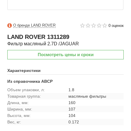
О бренде LAND ROVER
0 оценок
LAND ROVER
1311289
Фильтр масляный 2.7D /JAGUAR
Посмотреть цены и сроки
Характеристики
Из справочника ABCP
Объем упаковки, л:
1.8
Товарная группа:
масляные фильтры
Длина, мм:
160
Ширина, мм:
107
Высота, мм:
104
Вес, кг:
0.172