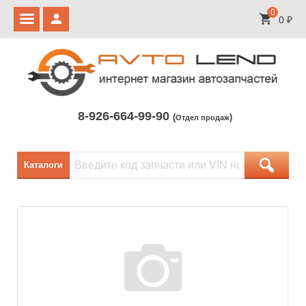
0
0
₽
8-926-664-99-90
(
)
Отдел продаж
Каталоги